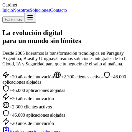
Cardnet
Inicio
Nosotros
Soluciones
Contacto
Hablemos
La evolución digital
para un mundo sin límites
Desde 2005 lideramos la transformación tecnológica en Paraguay,
Argentina, Brasil y Uruguay.
Creamos soluciones integrales de IoT,
Cloud, IA y Seguridad para que tu negocio dé el salto al mañana.
+20 años de innovación
+2.300 clientes activos
+46.000
aplicaciones alojadas
+46.000 aplicaciones alojadas
+20 años de innovación
+2.300 clientes activos
+46.000 aplicaciones alojadas
+20 años de innovación
Explorá nuestras soluciones