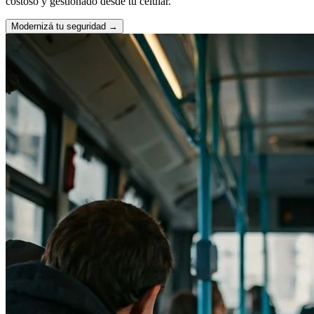
costoso y gestionado desde tu celular.
Modernizá tu seguridad
→